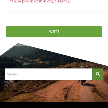
*To be paid in cash in any currency
WEITE