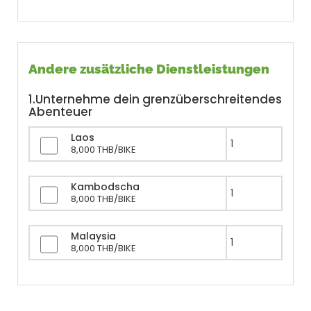
Andere zusätzliche Dienstleistungen
1.Unternehme dein grenzüberschreitendes
Abenteuer
Laos
8,000 THB/BIKE
Kambodscha
8,000 THB/BIKE
Malaysia
8,000 THB/BIKE