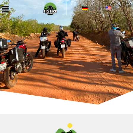
DE
EN