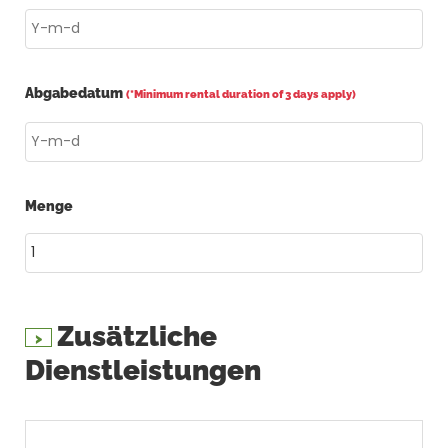
Abgabedatum
(*Minimum rental duration of 3 days apply)
Menge
Zusätzliche
Dienstleistungen