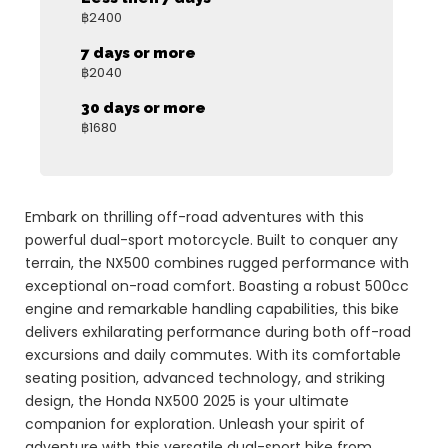
฿
2400
7 days or more
฿
2040
30 days or more
฿
1680
Embark on thrilling off-road adventures with this
powerful dual-sport motorcycle. Built to conquer any
terrain, the NX500 combines rugged performance with
exceptional on-road comfort. Boasting a robust 500cc
engine and remarkable handling capabilities, this bike
delivers exhilarating performance during both off-road
excursions and daily commutes. With its comfortable
seating position, advanced technology, and striking
design, the Honda NX500 2025 is your ultimate
companion for exploration. Unleash your spirit of
adventure with this versatile dual-sport bike from