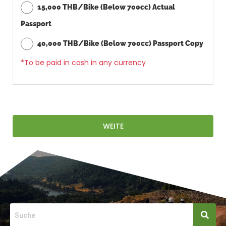
15,000 THB/Bike (Below 700cc) Actual
Passport
40,000 THB/Bike (Below 700cc) Passport Copy
*To be paid in cash in any currency
WEITE