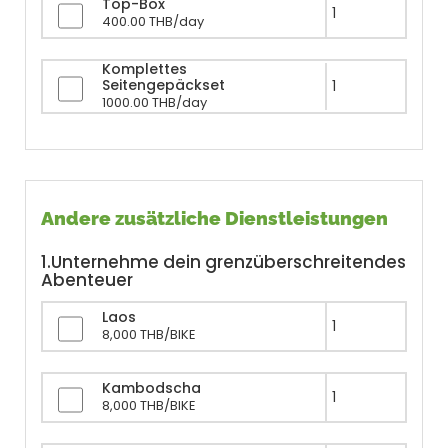
Top-Box
400.00 THB/day
Komplettes
Seitengepäckset
1000.00 THB/day
Andere zusätzliche Dienstleistungen
1.Unternehme dein grenzüberschreitendes
Abenteuer
Laos
8,000 THB/BIKE
Kambodscha
8,000 THB/BIKE