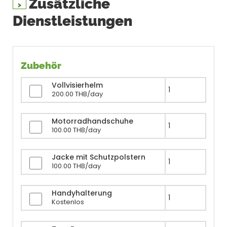
Zusätzliche
Dienstleistungen
Zubehör
Vollvisierhelm
200.00 THB/day
Motorradhandschuhe
100.00 THB/day
Jacke mit Schutzpolstern
100.00 THB/day
Handyhalterung
Kostenlos