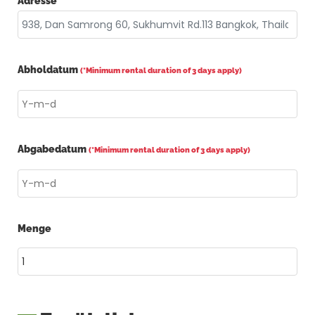
Adresse
Abholdatum
(*Minimum rental duration of 3 days apply)
Abgabedatum
(*Minimum rental duration of 3 days apply)
Menge