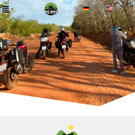
DE
EN